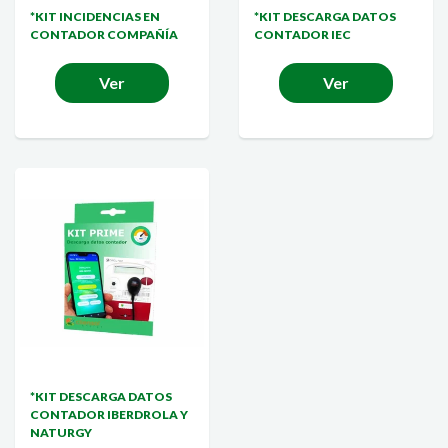
*KIT INCIDENCIAS EN
*KIT DESCARGA DATOS
CONTADOR COMPAÑÍA
CONTADOR IEC
Ver
Ver
*KIT DESCARGA DATOS
CONTADOR IBERDROLA Y
NATURGY