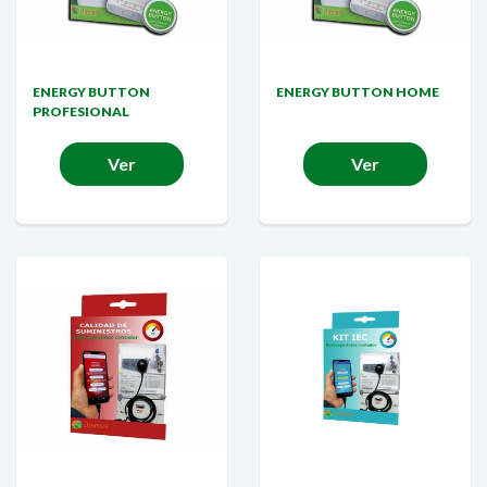
ENERGY BUTTON
ENERGY BUTTON HOME
PROFESIONAL
Ver
Ver